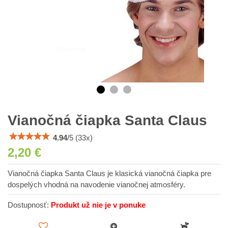
Vianočná čiapka Santa Claus
4.94
/
5
(
33
x)
2,20 €
Vianočná čiapka Santa Claus je klasická vianočná čiapka pre
dospelých vhodná na navodenie vianočnej atmosféry.
Dostupnosť:
Produkt už nie je v ponuke