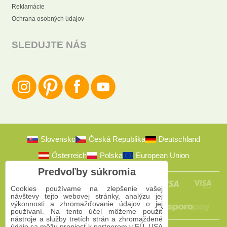
Reklamácie
Ochrana osobných údajov
SLEDUJTE NÁS
Slovensko
Česká Republika
Deutschland
Österreich
Polska
European Union
Predvoľby súkromia
Cookies používame na zlepšenie vašej
návštevy tejto webovej stránky, analýzu jej
výkonnosti a zhromažďovanie údajov o jej
používaní. Na tento účel môžeme použiť
nástroje a služby tretích strán a zhromaždené
údaje sa môžu preniesť k partnerom v EÚ, USA