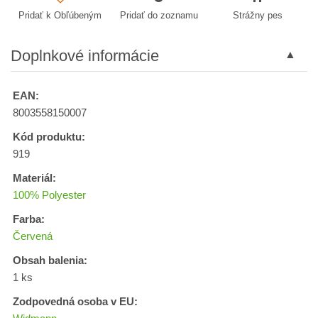
Pridať k Obľúbeným
Pridať do zoznamu
Strážny pes
Doplnkové informácie
EAN:
8003558150007
Kód produktu:
919
Materiál:
100% Polyester
Farba:
Červená
Obsah balenia:
1 ks
Zodpovedná osoba v EU: