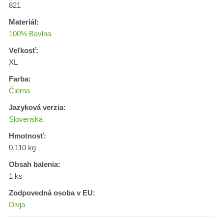
821
Materiál:
100% Bavlna
Veľkosť:
XL
Farba:
Čierna
Jazyková verzia:
Slovenská
Hmotnosť:
0,110 kg
Obsah balenia:
1 ks
Zodpovedná osoba v EU:
Divja