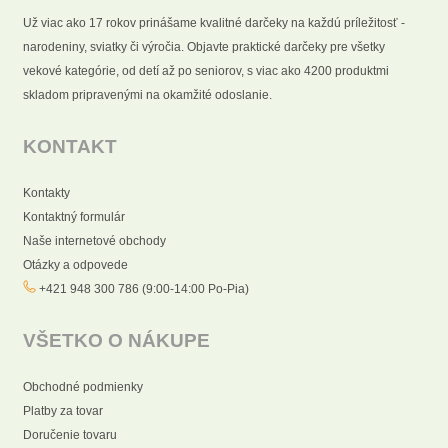
Už viac ako 17 rokov prinášame kvalitné darčeky na každú príležitosť -
narodeniny, sviatky či výročia. Objavte praktické darčeky pre všetky
vekové kategórie, od detí až po seniorov, s viac ako 4200 produktmi
skladom pripravenými na okamžité odoslanie.
KONTAKT
Kontakty
Kontaktný formulár
Naše internetové obchody
Otázky a odpovede
+421 948 300 786 (9:00-14:00 Po-Pia)
VŠETKO O NÁKUPE
Obchodné podmienky
Platby za tovar
Doručenie tovaru