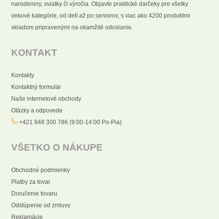
narodeniny, sviatky či výročia. Objavte praktické darčeky pre všetky
vekové kategórie, od detí až po seniorov, s viac ako 4200 produktmi
skladom pripravenými na okamžité odoslanie.
KONTAKT
Kontakty
Kontaktný formulár
Naše internetové obchody
Otázky a odpovede
+421 948 300 786 (9:00-14:00 Po-Pia)
VŠETKO O NÁKUPE
Obchodné podmienky
Platby za tovar
Doručenie tovaru
Odstúpenie od zmluvy
Reklamácie