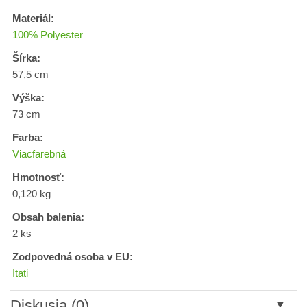
Materiál:
100% Polyester
Šírka:
57,5 cm
Výška:
73 cm
Farba:
Viacfarebná
Hmotnosť:
0,120 kg
Obsah balenia:
2 ks
Zodpovedná osoba v EU:
Itati
Diskusia (0)