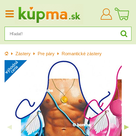
Prihlásiť
sa
Úvod
Zástery
Pre páry
Romantické zástery