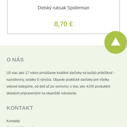
Detský ruksak Spiderman
8,70 €
O NÁS
Už viac ako 17 rokov prinášame kvalitné darčeky na každú príležitosť -
narodeniny, sviatky či výročia. Objavte praktické darčeky pre všetky
vekové kategórie, od detí až po seniorov, s viac ako 4200 produktmi
skladom pripravenými na okamžité odoslanie.
KONTAKT
Kontakty