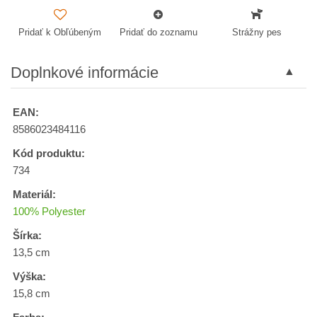
Pridať k Obľúbeným
Pridať do zoznamu
Strážny pes
Doplnkové informácie
EAN:
8586023484116
Kód produktu:
734
Materiál:
100% Polyester
Šírka:
13,5 cm
Výška:
15,8 cm