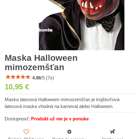
Maska Halloween
mimozemšťan
4.86
/
5
(
7
x)
10,95 €
Maska latexová Halloween mimozemšťan je trojštvrťová
latexová maska vhodná na karneval alebo Halloween.
Dostupnosť:
Produkt už nie je v ponuke