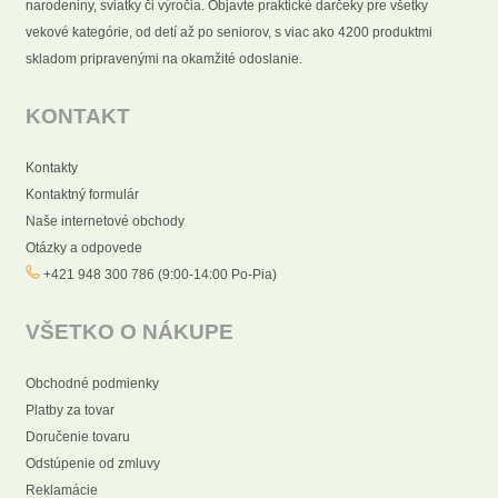
narodeniny, sviatky či výročia. Objavte praktické darčeky pre všetky
vekové kategórie, od detí až po seniorov, s viac ako 4200 produktmi
skladom pripravenými na okamžité odoslanie.
KONTAKT
Kontakty
Kontaktný formulár
Naše internetové obchody
Otázky a odpovede
+421 948 300 786 (9:00-14:00 Po-Pia)
VŠETKO O NÁKUPE
Obchodné podmienky
Platby za tovar
Doručenie tovaru
Odstúpenie od zmluvy
Reklamácie