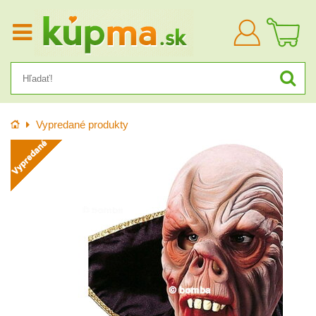
Prihlásiť
sa
Úvod
Vypredané produkty