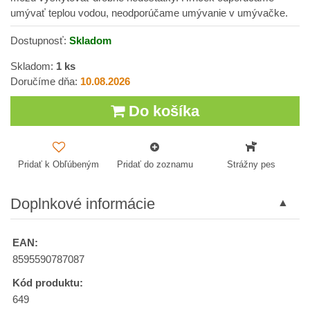
umývať teplou vodou, neodporúčame umývanie v umývačke.
Dostupnosť:
Skladom
Skladom:
1
ks
Doručíme dňa:
10.08.2026
Do košíka
Pridať k Obľúbeným
Pridať do zoznamu
Strážny pes
Doplnkové informácie
EAN:
8595590787087
Kód produktu:
649