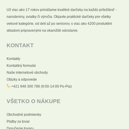
Už viac ako 17 rokov prinášame kvalitné darčeky na každú príležitosť -
narodeniny, sviatky či výročia. Objavte praktické darčeky pre všetky
vekové kategórie, od detí až po seniorov, s viac ako 4200 produktmi
skladom pripravenými na okamžité odoslanie.
KONTAKT
Kontakty
Kontaktný formulár
Naše internetové obchody
Otázky a odpovede
+421 948 300 786 (9:00-14:00 Po-Pia)
VŠETKO O NÁKUPE
Obchodné podmienky
Platby za tovar
Doručenie tovaru