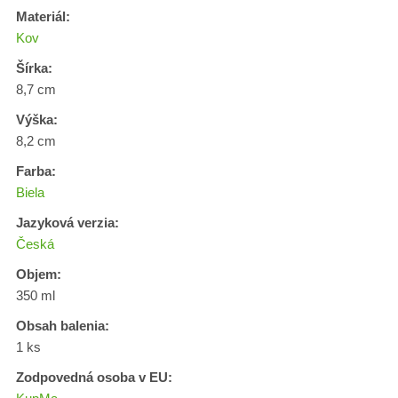
Materiál:
Kov
Šírka:
8,7 cm
Výška:
8,2 cm
Farba:
Biela
Jazyková verzia:
Česká
Objem:
350 ml
Obsah balenia:
1 ks
Zodpovedná osoba v EU: