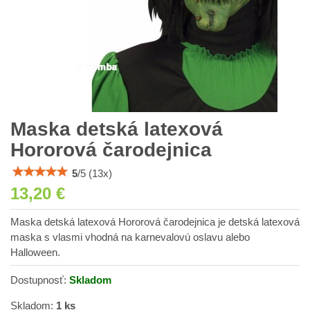
Maska detská latexová
Hororová čarodejnica
5
/
5
(
13
x)
13,20 €
Maska detská latexová Hororová čarodejnica je detská latexová
maska s vlasmi vhodná na karnevalovú oslavu alebo
Halloween.
Dostupnosť:
Skladom
Skladom:
1
ks