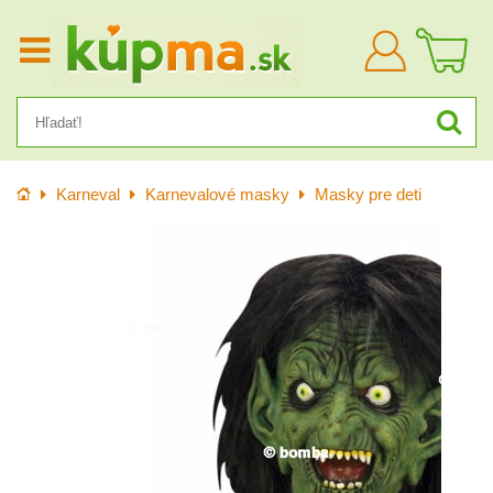
Prihlásiť
sa
Úvod
Karneval
Karnevalové masky
Masky pre deti