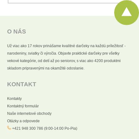
O NÁS
Už viac ako 17 rokov prinášame kvalitné darčeky na každú príležitosť -
narodeniny, sviatky či výročia. Objavte praktické darčeky pre všetky
vekové kategórie, od detí až po seniorov, s viac ako 4200 produktmi
skladom pripravenými na okamžité odoslanie.
KONTAKT
Kontakty
Kontaktný formulár
Naše internetové obchody
Otázky a odpovede
+421 948 300 786 (9:00-14:00 Po-Pia)