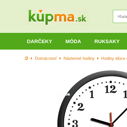
DARČEKY
MÓDA
RUKSAKY
Úvod
Domácnosť
Nástenné hodiny
Hodiny idúce