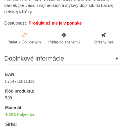
darček pre vašich najmenších a štýlový doplnok do každej
detskej izbičky.
Dostupnosť:
Produkt už nie je v ponuke
Pridať k Obľúbeným
Pridať do zoznamu
Strážny pes
Doplnkové informácie
EAN:
5714710011311
Kód produktu:
589
Materiál:
100% Polyester
Šírka: