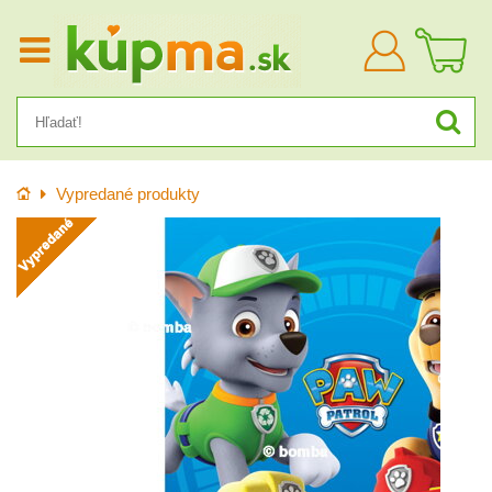
Prihlásiť
sa
Úvod
Vypredané produkty