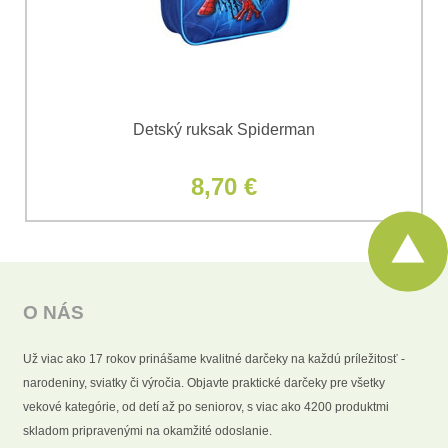
Odoslať
Detský ruksak Spiderman
8,70 €
O NÁS
Už viac ako 17 rokov prinášame kvalitné darčeky na každú príležitosť -
narodeniny, sviatky či výročia. Objavte praktické darčeky pre všetky
vekové kategórie, od detí až po seniorov, s viac ako 4200 produktmi
skladom pripravenými na okamžité odoslanie.