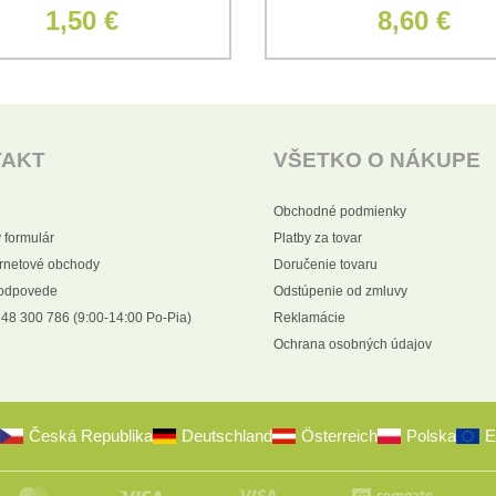
1,50 €
8,60 €
TAKT
VŠETKO O NÁKUPE
Obchodné podmienky
 formulár
Platby za tovar
ernetové obchody
Doručenie tovaru
 odpovede
Odstúpenie od zmluvy
48 300 786 (9:00-14:00 Po-Pia)
Reklamácie
Ochrana osobných údajov
Česká Republika
Deutschland
Österreich
Polska
E