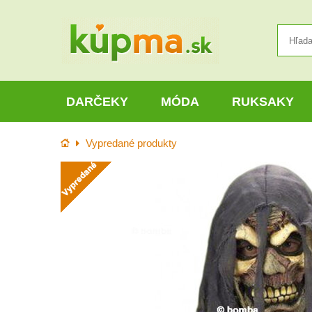
DARČEKY
MÓDA
RUKSAKY
Úvod
Vypredané produkty