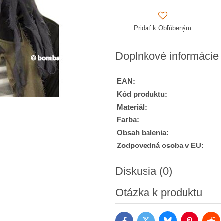
Pridať k Obľúbeným
Doplnkové informácie
EAN:
Kód produktu:
Materiál:
Farba:
Obsah balenia:
Zodpovedná osoba v EU:
Diskusia (0)
Nový komentár
Otázka k produktu