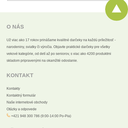
O NÁS
Už viac ako 17 rokov prinášame kvalitné darčeky na každú príležitosť -
narodeniny, sviatky či výročia. Objavte praktické darčeky pre všetky
vekové kategórie, od detí až po seniorov, s viac ako 4200 produktmi
skladom pripravenými na okamžité odoslanie.
KONTAKT
Kontakty
Kontaktný formulár
Naše internetové obchody
Otázky a odpovede
+421 948 300 786 (9:00-14:00 Po-Pia)