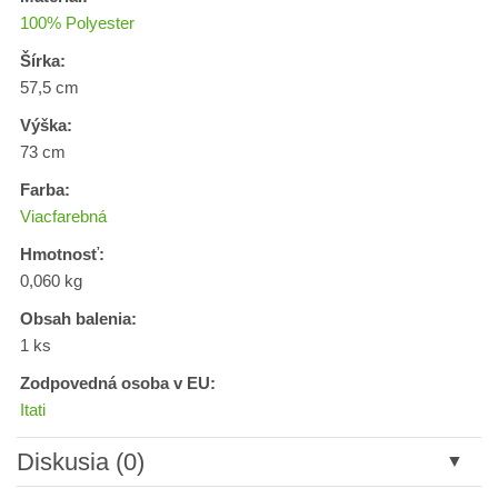
100% Polyester
Šírka:
57,5 cm
Výška:
73 cm
Farba:
Viacfarebná
Hmotnosť:
0,060 kg
Obsah balenia:
1 ks
Zodpovedná osoba v EU:
Itati
Diskusia (0)