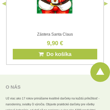
Odoslať
Zástera Santa Claus
9,90 €
Do košíka
O NÁS
Už viac ako 17 rokov prinášame kvalitné darčeky na každú príležitosť -
narodeniny, sviatky či výročia. Objavte praktické darčeky pre všetky