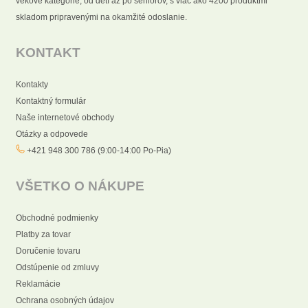
vekové kategórie, od detí až po seniorov, s viac ako 4200 produktmi
skladom pripravenými na okamžité odoslanie.
KONTAKT
Kontakty
Kontaktný formulár
Naše internetové obchody
Otázky a odpovede
+421 948 300 786 (9:00-14:00 Po-Pia)
VŠETKO O NÁKUPE
Obchodné podmienky
Platby za tovar
Doručenie tovaru
Odstúpenie od zmluvy
Reklamácie
Ochrana osobných údajov