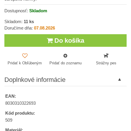
Dostupnosť:
Skladom
Skladom:
11
ks
Doručíme dňa:
07.08.2026
Do košíka
Pridať k Obľúbeným
Pridať do zoznamu
Strážny pes
Doplnkové informácie
EAN:
8030310322693
Kód produktu:
509
Materiál: