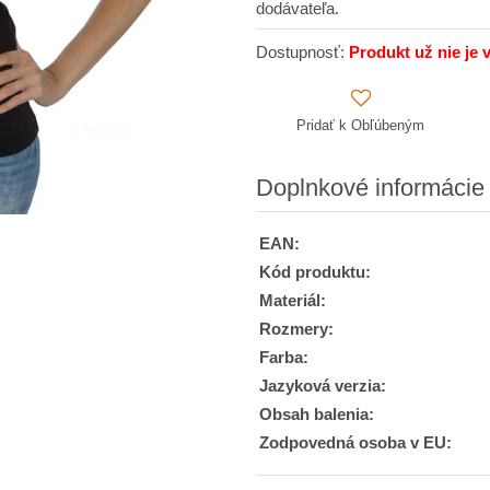
dodávateľa.
Dostupnosť:
Produkt už nie je 
Pridať k Obľúbeným
Doplnkové informácie
EAN:
Kód produktu:
Materiál:
Rozmery:
Farba:
Jazyková verzia:
Obsah balenia:
Zodpovedná osoba v EU: