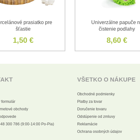
rcelánové prasiatko pre
Univerzálne papuče 
šťastie
čistenie podlahy
1,50 €
8,60 €
TAKT
VŠETKO O NÁKUPE
Obchodné podmienky
 formulár
Platby za tovar
ernetové obchody
Doručenie tovaru
 odpovede
Odstúpenie od zmluvy
48 300 786 (9:00-14:00 Po-Pia)
Reklamácie
Ochrana osobných údajov