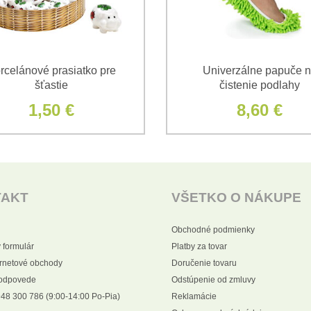
rcelánové prasiatko pre
Univerzálne papuče 
šťastie
čistenie podlahy
1,50 €
8,60 €
TAKT
VŠETKO O NÁKUPE
Obchodné podmienky
 formulár
Platby za tovar
ernetové obchody
Doručenie tovaru
 odpovede
Odstúpenie od zmluvy
48 300 786 (9:00-14:00 Po-Pia)
Reklamácie