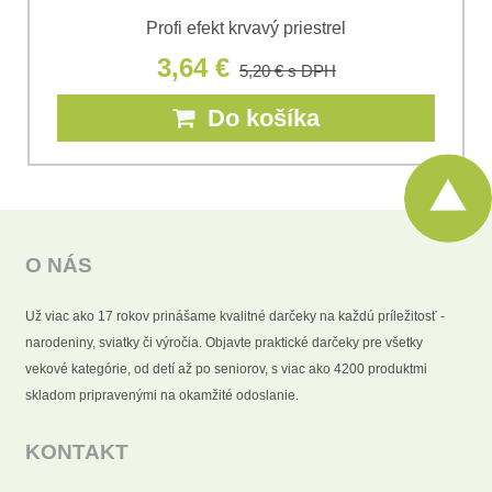
Profi efekt krvavý priestrel
3,64 €
5,20 €
s DPH
Do košíka
O NÁS
Už viac ako 17 rokov prinášame kvalitné darčeky na každú príležitosť -
narodeniny, sviatky či výročia. Objavte praktické darčeky pre všetky
vekové kategórie, od detí až po seniorov, s viac ako 4200 produktmi
skladom pripravenými na okamžité odoslanie.
KONTAKT