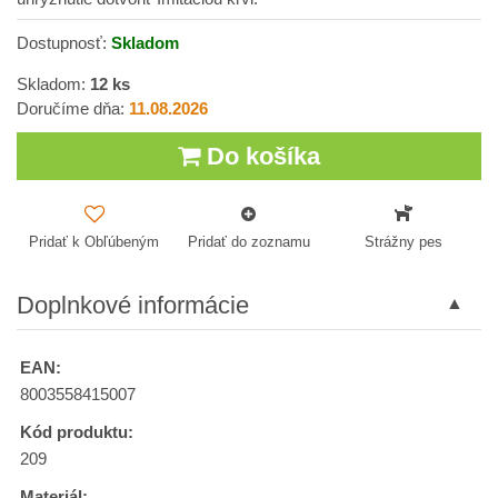
Dostupnosť:
Skladom
Skladom:
12
ks
Doručíme dňa:
11.08.2026
Do košíka
Pridať k Obľúbeným
Pridať do zoznamu
Strážny pes
Doplnkové informácie
EAN:
8003558415007
Kód produktu:
209
Materiál: