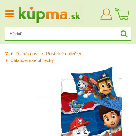
Prihlásiť
sa
Úvod
Domácnosť
Posteľné obliečky
Chlapčenské obliečky