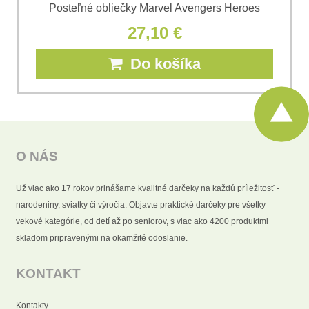
Posteľné obliečky Marvel Avengers Heroes
27,10 €
Do košíka
O NÁS
Už viac ako 17 rokov prinášame kvalitné darčeky na každú príležitosť -
narodeniny, sviatky či výročia. Objavte praktické darčeky pre všetky
vekové kategórie, od detí až po seniorov, s viac ako 4200 produktmi
skladom pripravenými na okamžité odoslanie.
KONTAKT
Kontakty