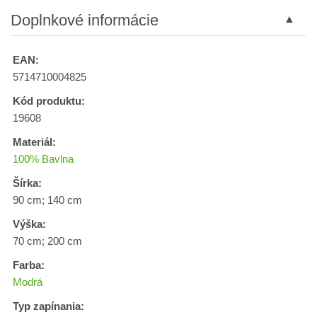
Doplnkové informácie
EAN:
5714710004825
Kód produktu:
19608
Materiál:
100% Bavlna
Šírka:
90 cm; 140 cm
Výška:
70 cm; 200 cm
Farba:
Modrá
Typ zapínania: