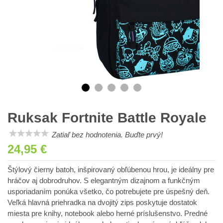
Ruksak Fortnite Battle Royale
Zatiaľ bez hodnotenia. Buďte prvý!
24,95 €
Štýlový čierny batoh, inšpirovaný obľúbenou hrou, je ideálny pre
hráčov aj dobrodruhov. S elegantným dizajnom a funkčným
usporiadaním ponúka všetko, čo potrebujete pre úspešný deň.
Veľká hlavná priehradka na dvojitý zips poskytuje dostatok
miesta pre knihy, notebook alebo herné príslušenstvo. Predné