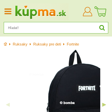
Prihlásiť
sa
Úvod
Ruksaky
Ruksaky pre deti
Fortnite