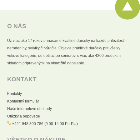
O NÁS
Už viac ako 17 rokov prinášame kvalitné darčeky na každú príležitosť -
narodeniny, sviatky či výročia. Objavte praktické darčeky pre všetky
vekové kategórie, od detí až po seniorov, s viac ako 4200 produktmi
skladom pripravenými na okamžité odoslanie.
KONTAKT
Kontakty
Kontaktný formulár
Naše internetové obchody
Otázky a odpovede
+421 948 300 786 (9:00-14:00 Po-Pia)
VŠETKO O NÁKUPE