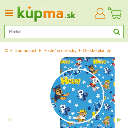
Prihlásiť
sa
Úvod
Domácnosť
Posteľné obliečky
Detské plachty