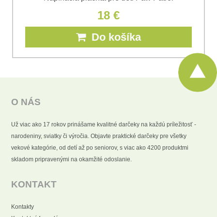
18 €
Do košíka
O NÁS
Už viac ako 17 rokov prinášame kvalitné darčeky na každú príležitosť -
narodeniny, sviatky či výročia. Objavte praktické darčeky pre všetky
vekové kategórie, od detí až po seniorov, s viac ako 4200 produktmi
skladom pripravenými na okamžité odoslanie.
KONTAKT
Kontakty