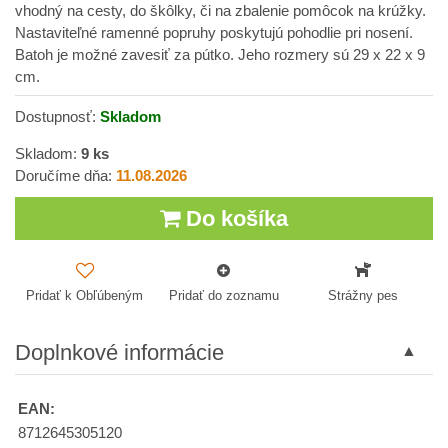
vhodný na cesty, do škôlky, či na zbalenie pomôcok na krúžky.
Nastaviteľné ramenné popruhy poskytujú pohodlie pri nosení.
Batoh je možné zavesiť za pútko. Jeho rozmery sú 29 x 22 x 9
cm.
Dostupnosť:
Skladom
Skladom:
9
ks
Doručíme dňa:
11.08.2026
Do košíka
Pridať k Obľúbeným
Pridať do zoznamu
Strážny pes
Doplnkové informácie
EAN:
8712645305120