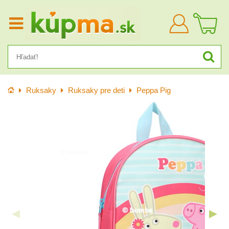
Prihlásiť
sa
Úvod
Ruksaky
Ruksaky pre deti
Peppa Pig