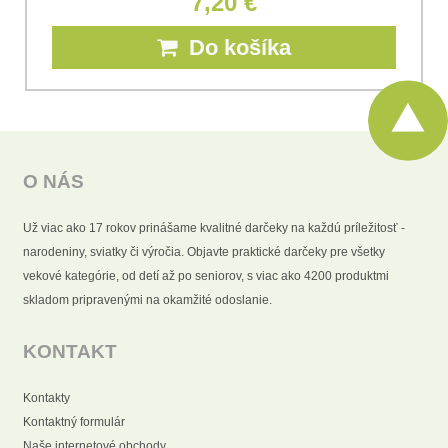
7,20 €
Do košíka
O NÁS
Už viac ako 17 rokov prinášame kvalitné darčeky na každú príležitosť -
narodeniny, sviatky či výročia. Objavte praktické darčeky pre všetky
vekové kategórie, od detí až po seniorov, s viac ako 4200 produktmi
skladom pripravenými na okamžité odoslanie.
KONTAKT
Kontakty
Kontaktný formulár
Naše internetové obchody