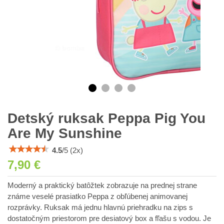
Detský ruksak Peppa Pig You
Are My Sunshine
4.5
/
5
(
2
x)
7,90 €
Moderný a praktický batôžtek zobrazuje na prednej strane
známe veselé prasiatko Peppa z obľúbenej animovanej
rozprávky. Ruksak má jednu hlavnú priehradku na zips s
dostatočným priestorom pre desiatový box a fľašu s vodou. Je