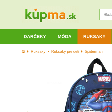
DARČEKY
MÓDA
RUKSAKY
Úvod
Ruksaky
Ruksaky pre deti
Spiderman