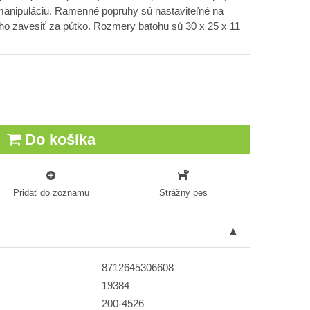
manipuláciu. Ramenné popruhy sú nastaviteľné na
ho zavesiť za pútko. Rozmery batohu sú 30 x 25 x 11
Do košíka
Pridať do zoznamu
Strážny pes
8712645306608
19384
200-4526