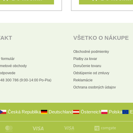
TAKT
VŠETKO O NÁKUPE
Obchodné podmienky
 formulár
Platby za tovar
ernetové obchody
Doručenie tovaru
 odpovede
Odstúpenie od zmluvy
48 300 786 (9:00-14:00 Po-Pia)
Reklamácie
Ochrana osobných údajov
Česká Republika
Deutschland
Österreich
Polska
E