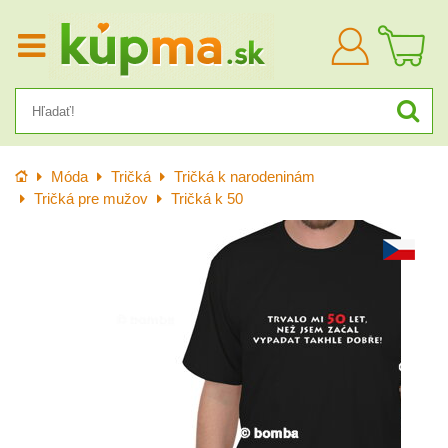
Prihlásiť
sa
Úvod
Móda
Tričká
Tričká k narodeninám
Tričká pre mužov
Tričká k 50