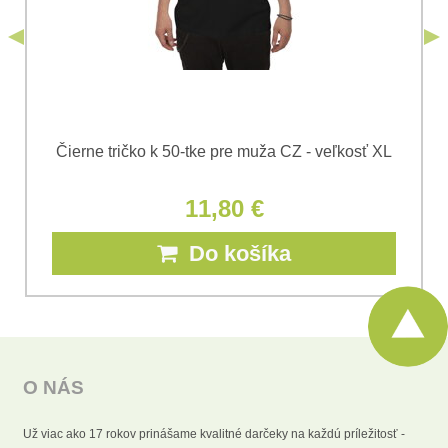
Odoslať
Čierne tričko k 50-tke pre muža CZ - veľkosť XL
11,80 €
Do košíka
O NÁS
Už viac ako 17 rokov prinášame kvalitné darčeky na každú príležitosť -