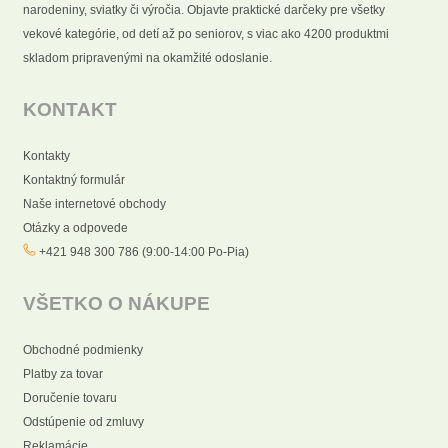
narodeniny, sviatky či výročia. Objavte praktické darčeky pre všetky
vekové kategórie, od detí až po seniorov, s viac ako 4200 produktmi
skladom pripravenými na okamžité odoslanie.
KONTAKT
Kontakty
Kontaktný formulár
Naše internetové obchody
Otázky a odpovede
+421 948 300 786 (9:00-14:00 Po-Pia)
VŠETKO O NÁKUPE
Obchodné podmienky
Platby za tovar
Doručenie tovaru
Odstúpenie od zmluvy
Reklamácie