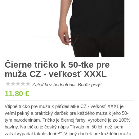
Čierne tričko k 50-tke pre
muža CZ - veľkosť XXXL
Zatiaľ bez hodnotenia. Buďte prvý!
11,80 €
Vtipné tričko pre muža k päťdesiatke CZ - veľkosť XXXL je
veľmi pekný a praktický darček pre každého muža k jeho 50-
tym narodeninám. Tričko je čiernej farby, vyrobené je zo 100%
bavlny. Na tričku je český nápis "Trvalo mi 50 let, než jsem
začal vypadat takhle dobře!". Vtipný darček pre každého muža