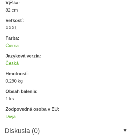
Výška:
82 cm
Veľkosť:
XXXL
Farba:
Čierna
Jazyková verzia:
Česká
Hmotnosť:
0,290 kg
Obsah balenia:
1 ks
Zodpovedná osoba v EU:
Divja
Diskusia (0)