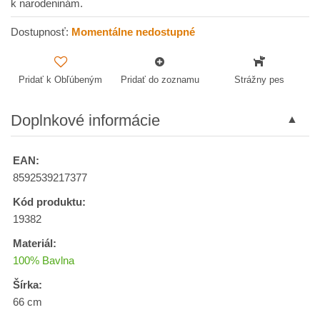
k narodeninám.
Dostupnosť:
Momentálne nedostupné
Pridať k Obľúbeným
Pridať do zoznamu
Strážny pes
Doplnkové informácie
EAN:
8592539217377
Kód produktu:
19382
Materiál:
100% Bavlna
Šírka:
66 cm