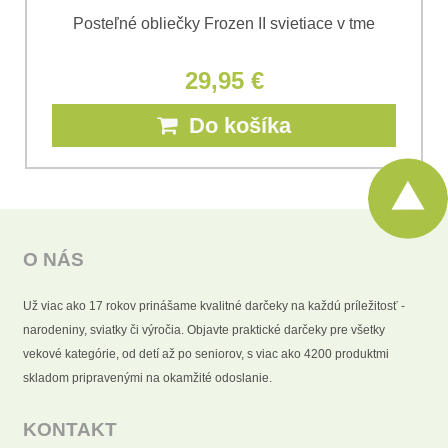
Posteľné obliečky Frozen II svietiace v tme
29,95 €
Do košíka
O NÁS
Už viac ako 17 rokov prinášame kvalitné darčeky na každú príležitosť -
narodeniny, sviatky či výročia. Objavte praktické darčeky pre všetky
vekové kategórie, od detí až po seniorov, s viac ako 4200 produktmi
skladom pripravenými na okamžité odoslanie.
KONTAKT