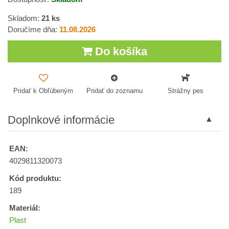
Skladom:
21
ks
Doručíme dňa:
11.08.2026
Do košíka
Pridať k Obľúbeným
Pridať do zoznamu
Strážny pes
Doplnkové informácie
EAN:
4029811320073
Kód produktu:
189
Materiál:
Plast