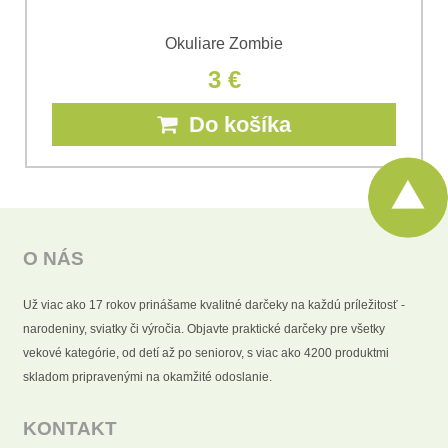
Okuliare Zombie
3 €
Do košíka
O NÁS
Už viac ako 17 rokov prinášame kvalitné darčeky na každú príležitosť -
narodeniny, sviatky či výročia. Objavte praktické darčeky pre všetky
vekové kategórie, od detí až po seniorov, s viac ako 4200 produktmi
skladom pripravenými na okamžité odoslanie.
KONTAKT