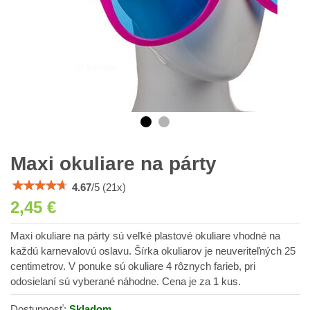
Maxi okuliare na párty
4.67
/
5
(
21
x)
2,45 €
Maxi okuliare na párty sú veľké plastové okuliare vhodné na
každú karnevalovú oslavu. Šírka okuliarov je neuveriteľných 25
centimetrov. V ponuke sú okuliare 4 rôznych farieb, pri
odosielaní sú vyberané náhodne. Cena je za 1 kus.
Dostupnosť:
Skladom