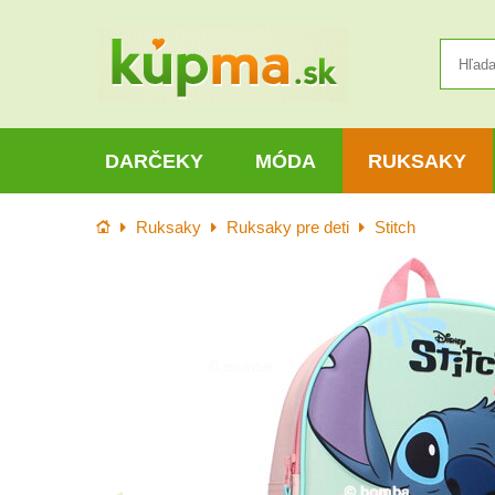
DARČEKY
MÓDA
RUKSAKY
Úvod
Ruksaky
Ruksaky pre deti
Stitch