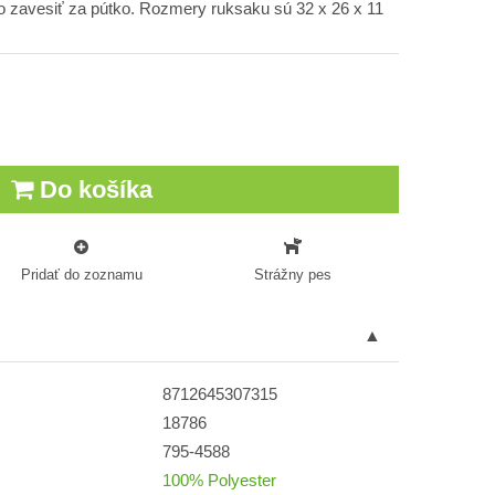
o zavesiť za pútko. Rozmery ruksaku sú 32 x 26 x 11
Do košíka
Pridať do zoznamu
Strážny pes
8712645307315
18786
795-4588
100% Polyester