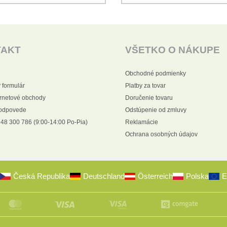
TAKT
VŠETKO O NÁKUPE
Obchodné podmienky
 formulár
Platby za tovar
ernetové obchody
Doručenie tovaru
 odpovede
Odstúpenie od zmluvy
48 300 786 (9:00-14:00 Po-Pia)
Reklamácie
Ochrana osobných údajov
Česká Republika
Deutschland
Österreich
Polska
E