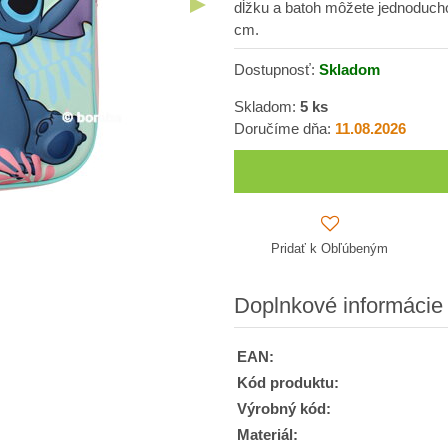
dĺžku a batoh môžete jednoduch
cm.
Dostupnosť:
Skladom
Skladom:
5
ks
Doručíme dňa:
11.08.2026
Pridať k Obľúbeným
Doplnkové informácie
EAN:
Kód produktu:
Výrobný kód:
Materiál: