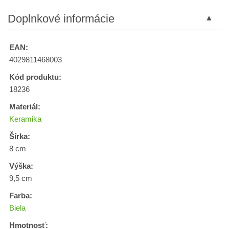
Doplnkové informácie
EAN:
4029811468003
Kód produktu:
18236
Materiál:
Keramika
Šírka:
8 cm
Výška:
9,5 cm
Farba:
Biela
Hmotnosť: