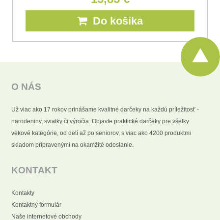
Do košíka
O NÁS
Už viac ako 17 rokov prinášame kvalitné darčeky na každú príležitosť -
narodeniny, sviatky či výročia. Objavte praktické darčeky pre všetky
vekové kategórie, od detí až po seniorov, s viac ako 4200 produktmi
skladom pripravenými na okamžité odoslanie.
KONTAKT
Kontakty
Kontaktný formulár
Naše internetové obchody