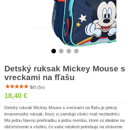
Detský ruksak Mickey Mouse s
vreckami na fľašu
5
/
5
(
5
x)
18,40 €
Detský ruksak Mickey Mouse s vreckami na fľašu je pekný
tmavomodrý ruksak, ktorý si zamilujú všetci malí nezbedníci.
Má jednu hlavnú priehradku a jednu menšiu, ktoré sú ideálne na
občerstvenie a všetko, čo vaše ratolesti potrebujú na strávenie