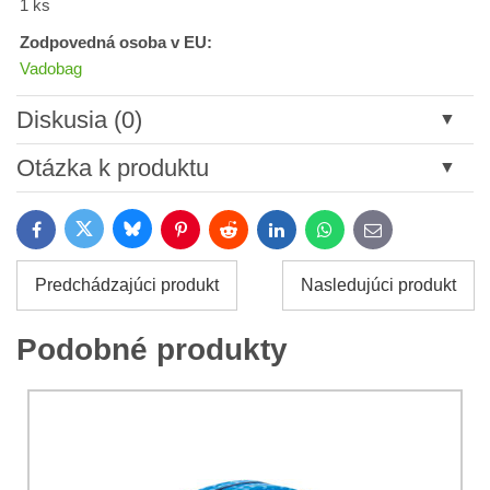
1 ks
Zodpovedná osoba v EU:
Vadobag
Diskusia (0)
Nový komentár
Otázka k produktu
Názov:
Bluesky
Twitter
Facebook
Pinterest
Reddit
LinkedIn
WhatsApp
E-
mail
*
Meno:
Predchádzajúci produkt
Nasledujúci produkt
*
Meno:
*
Podobné produkty
Váš e-mail:
*
Komentár:
Vaša otázka k produktu: