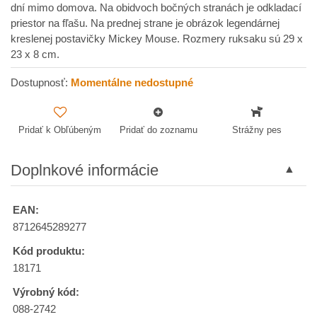
dní mimo domova. Na obidvoch bočných stranách je odkladací
priestor na fľašu. Na prednej strane je obrázok legendárnej
kreslenej postavičky Mickey Mouse. Rozmery ruksaku sú 29 x
23 x 8 cm.
Dostupnosť:
Momentálne nedostupné
Pridať k Obľúbeným
Pridať do zoznamu
Strážny pes
Doplnkové informácie
EAN:
8712645289277
Kód produktu:
18171
Výrobný kód:
088-2742