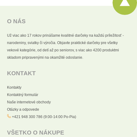
O NÁS
Už viac ako 17 rokov prinášame kvalitné darčeky na každú príležitosť -
narodeniny, sviatky či výročia. Objavte praktické darčeky pre všetky
vekové kategórie, od detí až po seniorov, s viac ako 4200 produktmi
skladom pripravenými na okamžité odoslanie.
KONTAKT
Kontakty
Kontaktný formulár
Naše internetové obchody
Otázky a odpovede
+421 948 300 786 (9:00-14:00 Po-Pia)
VŠETKO O NÁKUPE