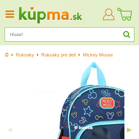
Prihlásiť
sa
Úvod
Ruksaky
Ruksaky pre deti
Mickey Mouse