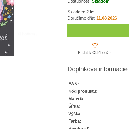
Dostupnosť:
Skladom
Skladom:
2
ks
Doručíme dňa:
11.08.2026
Pridať k Obľúbeným
Doplnkové informácie
EAN:
Kód produktu:
Materiál:
Šírka:
Výška:
Farba:
Hmotnosť: