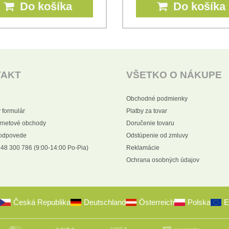
Do košíka
Do košíka
TAKT
VŠETKO O NÁKUPE
Obchodné podmienky
 formulár
Platby za tovar
ernetové obchody
Doručenie tovaru
 odpovede
Odstúpenie od zmluvy
48 300 786 (9:00-14:00 Po-Pia)
Reklamácie
Ochrana osobných údajov
Česká Republika
Deutschland
Österreich
Polska
E