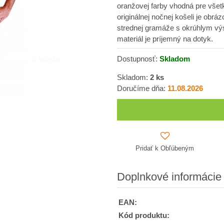
oranžovej farby vhodná pre všetký
originálnej nočnej košeli je obráz
strednej gramáže s okrúhlym výst
materiál je príjemný na dotyk.
Dostupnosť:
Skladom
Skladom:
2
ks
Doručíme dňa:
11.08.2026
Pridať k Obľúbeným
Doplnkové informácie
EAN:
Kód produktu: