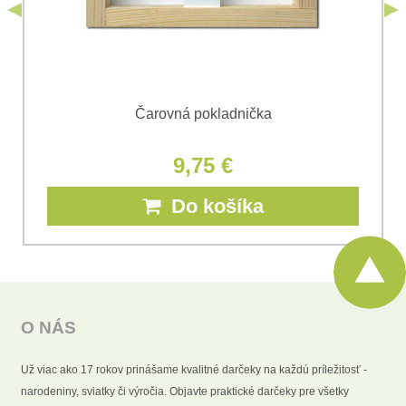
Odoslať
Čarovná pokladnička
9,75 €
Do košíka
O NÁS
Už viac ako 17 rokov prinášame kvalitné darčeky na každú príležitosť -
narodeniny, sviatky či výročia. Objavte praktické darčeky pre všetky