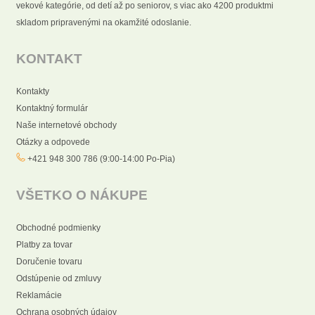
vekové kategórie, od detí až po seniorov, s viac ako 4200 produktmi
skladom pripravenými na okamžité odoslanie.
KONTAKT
Kontakty
Kontaktný formulár
Naše internetové obchody
Otázky a odpovede
+421 948 300 786 (9:00-14:00 Po-Pia)
VŠETKO O NÁKUPE
Obchodné podmienky
Platby za tovar
Doručenie tovaru
Odstúpenie od zmluvy
Reklamácie
Ochrana osobných údajov