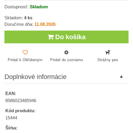
Dostupnosť:
Skladom
Skladom:
4
ks
Doručíme dňa:
11.08.2026
Do košíka
Pridať k Obľúbeným
Pridať do zoznamu
Strážny pes
Doplnkové informácie
EAN:
8586023485946
Kód produktu:
15444
Šírka: