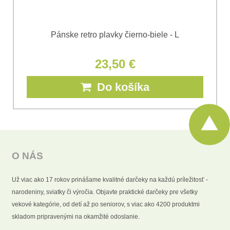
Pánske retro plavky čierno-biele - L
23,50 €
Do košíka
O NÁS
Už viac ako 17 rokov prinášame kvalitné darčeky na každú príležitosť -
narodeniny, sviatky či výročia. Objavte praktické darčeky pre všetky
vekové kategórie, od detí až po seniorov, s viac ako 4200 produktmi
skladom pripravenými na okamžité odoslanie.