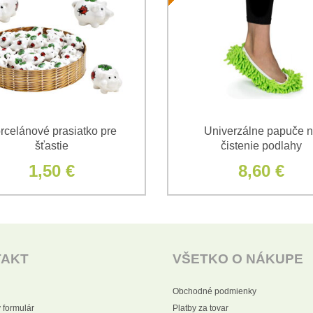
*
(Povinné)
rcelánové prasiatko pre
Univerzálne papuče 
šťastie
čistenie podlahy
1,50 €
8,60 €
TAKT
VŠETKO O NÁKUPE
Obchodné podmienky
 formulár
Platby za tovar