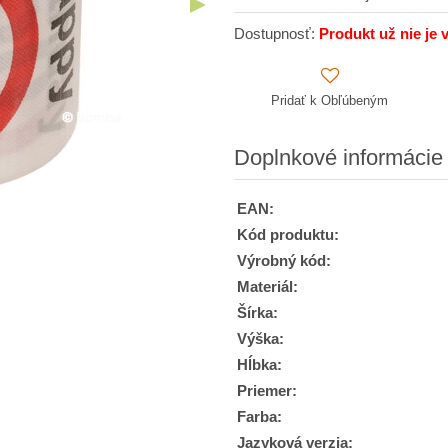
Dostupnosť:
Produkt už nie je 
Pridať k Obľúbeným
Doplnkové informácie
EAN:
Kód produktu:
Výrobný kód:
Materiál:
Šírka:
Výška:
Hĺbka:
Priemer:
Farba:
Jazyková verzia: