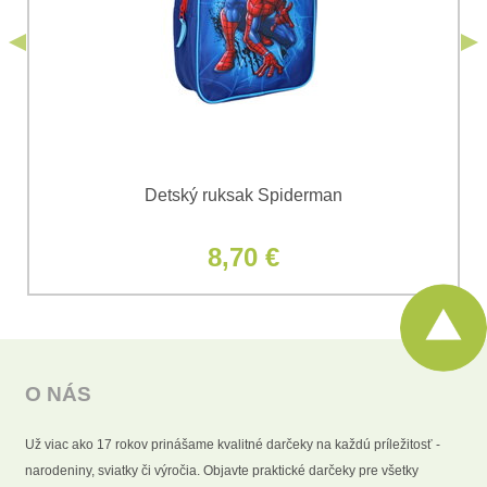
Odoslať
*
(Povinné)
Odoslať
Detský ruksak Spiderman
8,70 €
O NÁS
Už viac ako 17 rokov prinášame kvalitné darčeky na každú príležitosť -
narodeniny, sviatky či výročia. Objavte praktické darčeky pre všetky