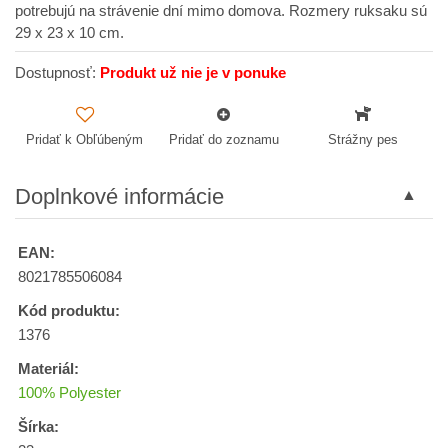
potrebujú na strávenie dní mimo domova. Rozmery ruksaku sú
29 x 23 x 10 cm.
Dostupnosť:
Produkt už nie je v ponuke
Pridať k Obľúbeným
Pridať do zoznamu
Strážny pes
Doplnkové informácie
EAN:
8021785506084
Kód produktu:
1376
Materiál:
100% Polyester
Šírka: