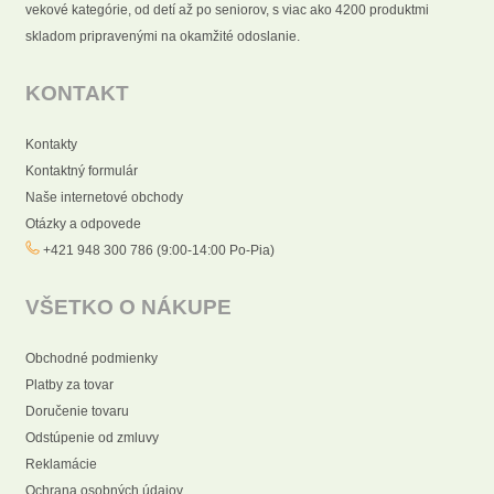
vekové kategórie, od detí až po seniorov, s viac ako 4200 produktmi
skladom pripravenými na okamžité odoslanie.
KONTAKT
Kontakty
Kontaktný formulár
Naše internetové obchody
Otázky a odpovede
+421 948 300 786 (9:00-14:00 Po-Pia)
VŠETKO O NÁKUPE
Obchodné podmienky
Platby za tovar
Doručenie tovaru
Odstúpenie od zmluvy
Reklamácie
Ochrana osobných údajov