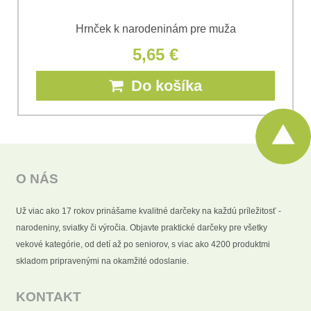
Hrnček k narodeninám pre muža
5,65 €
Do košíka
O NÁS
Už viac ako 17 rokov prinášame kvalitné darčeky na každú príležitosť -
narodeniny, sviatky či výročia. Objavte praktické darčeky pre všetky
vekové kategórie, od detí až po seniorov, s viac ako 4200 produktmi
skladom pripravenými na okamžité odoslanie.
KONTAKT