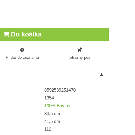
Do košíka
Pridať do zoznamu
Strážny pes
8592539251470
1354
100% Bavlna
33,5 cm
41,5 cm
110