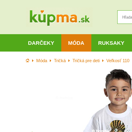
DARČEKY
MÓDA
RUKSAKY
Úvod
Móda
Tričká
Tričká pre deti
Veľkosť 110