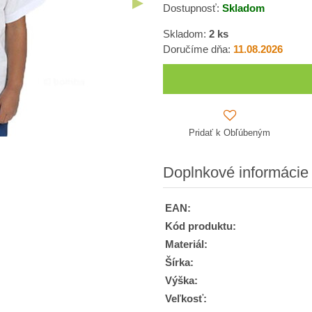
Dostupnosť:
Skladom
Skladom:
2
ks
Doručíme dňa:
11.08.2026
Pridať k Obľúbeným
Doplnkové informácie
EAN:
Kód produktu:
Materiál:
Šírka:
Výška:
Veľkosť: