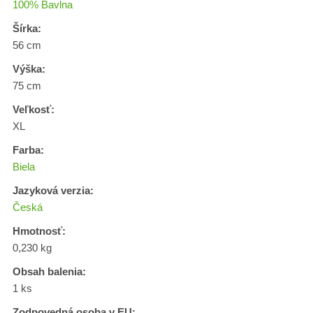
100% Bavlna
Šírka:
56 cm
Výška:
75 cm
Veľkosť:
XL
Farba:
Biela
Jazyková verzia:
Česká
Hmotnosť:
0,230 kg
Obsah balenia:
1 ks
Zodpovedná osoba v EU: