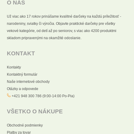
O NÁS
Už viac ako 17 rokov prinášame kvalitné darčeky na každú príležitosť -
narodeniny, sviatky či výročia. Objavte praktické darčeky pre všetky
vekové kategórie, od detí až po seniorov, s viac ako 4200 produktmi
skladom pripravenými na okamžité odoslanie.
KONTAKT
Kontakty
Kontaktný formulár
Naše internetové obchody
Otázky a odpovede
+421 948 300 786 (9:00-14:00 Po-Pia)
VŠETKO O NÁKUPE
Obchodné podmienky
Platby za tovar