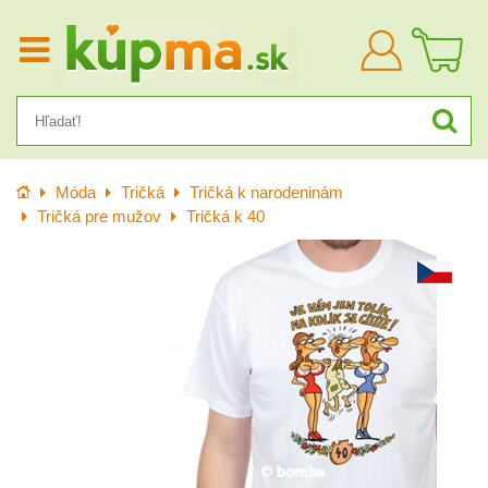
Prihlásiť
sa
Úvod
Móda
Tričká
Tričká k narodeninám
Tričká pre mužov
Tričká k 40