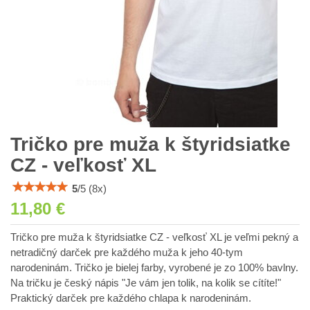
Tričko pre muža k štyridsiatke
CZ - veľkosť XL
5
/
5
(
8
x)
11,80 €
Tričko pre muža k štyridsiatke CZ - veľkosť XL je veľmi pekný a
netradičný darček pre každého muža k jeho 40-tym
narodeninám. Tričko je bielej farby, vyrobené je zo 100% bavlny.
Na tričku je český nápis "Je vám jen tolik, na kolik se cítíte!"
Praktický darček pre každého chlapa k narodeninám.