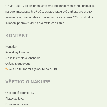
Už viac ako 17 rokov prinášame kvalitné darčeky na každú príležitosť -
narodeniny, sviatky či výročia. Objavte praktické darčeky pre všetky
vekové kategórie, od detí až po seniorov, s viac ako 4200 produktmi
skladom pripravenými na okamžité odoslanie.
KONTAKT
Kontakty
Kontaktný formulár
Naše internetové obchody
Otázky a odpovede
+421 948 300 786 (9:00-14:00 Po-Pia)
VŠETKO O NÁKUPE
Obchodné podmienky
Platby za tovar
Doručenie tovaru