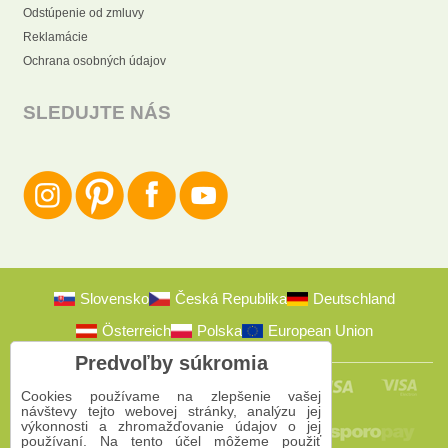
Odstúpenie od zmluvy
Reklamácie
Ochrana osobných údajov
SLEDUJTE NÁS
Slovensko
Česká Republika
Deutschland
Österreich
Polska
European Union
Predvoľby súkromia
Cookies používame na zlepšenie vašej
návštevy tejto webovej stránky, analýzu jej
výkonnosti a zhromažďovanie údajov o jej
používaní. Na tento účel môžeme použiť