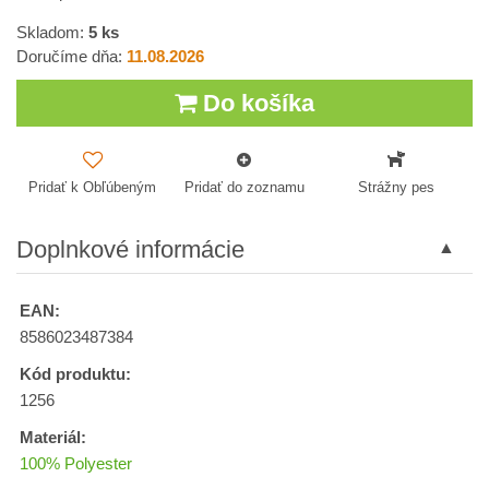
Skladom:
5
ks
Doručíme dňa:
11.08.2026
Do košíka
Pridať k Obľúbeným
Pridať do zoznamu
Strážny pes
Doplnkové informácie
EAN:
8586023487384
Kód produktu:
1256
Materiál:
100% Polyester