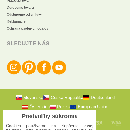
Platby za tovar
Doručenie tovaru
Odstúpenie od zmluvy
Reklamácie
Ochrana osobných údajov
SLEDUJTE NÁS
Slovensko
Česká Republika
Deutschland
Österreich
Polska
European Union
Predvoľby súkromia
Cookies používame na zlepšenie vašej