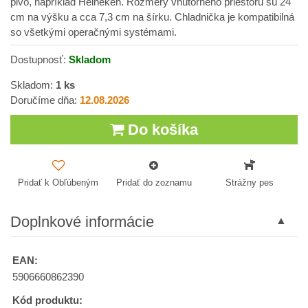
pivo, napríklad Heineken. Rozmery vnútorného priestoru sú 24
cm na výšku a cca 7,3 cm na šírku. Chladnička je kompatibilná
so všetkými operačnými systémami.
Dostupnosť:
Skladom
Skladom:
1
ks
Doručíme dňa:
12.08.2026
Do košíka
Pridať k Obľúbeným
Pridať do zoznamu
Strážny pes
Doplnkové informácie
EAN:
5906660862390
Kód produktu: