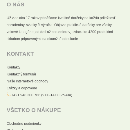
O NÁS
Už viac ako 17 rokov prinášame kvalitné darčeky na každú príležitosť -
narodeniny, sviatky či výročia. Objavte praktické darčeky pre všetky
vekové kategórie, od detí až po seniorov, s viac ako 4200 produktmi
skladom pripravenými na okamžité odoslanie.
KONTAKT
Kontakty
Kontaktný formulár
Naše internetové obchody
Otázky a odpovede
+421 948 300 786 (9:00-14:00 Po-Pia)
VŠETKO O NÁKUPE
Obchodné podmienky