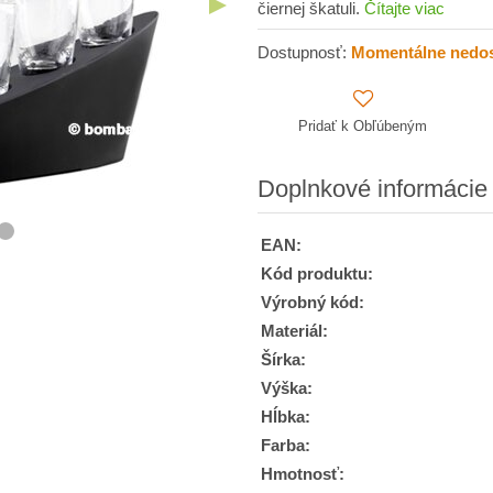
čiernej škatuli.
Čítajte viac
Dostupnosť:
Momentálne nedo
Pridať k Obľúbeným
Doplnkové informácie
EAN:
Kód produktu:
Výrobný kód:
Materiál:
Šírka:
Výška:
Hĺbka:
Farba:
Hmotnosť: