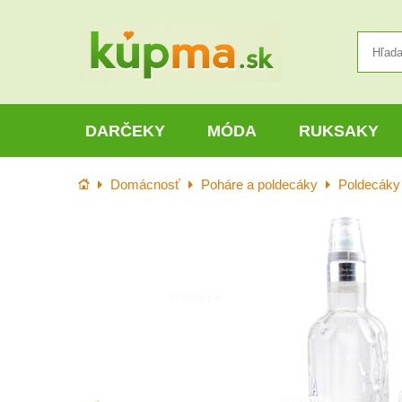
DARČEKY
MÓDA
RUKSAKY
Úvod
Domácnosť
Poháre a poldecáky
Poldecáky