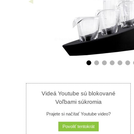
Videá Youtube sú blokované
Voľbami súkromia
Prajete si načítať Youtube video?
Povoliť tentokrát