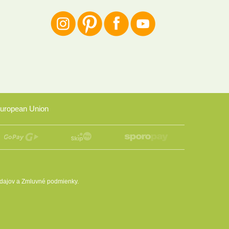
uropean Union
dajov
a
Zmluvné podmienky
.