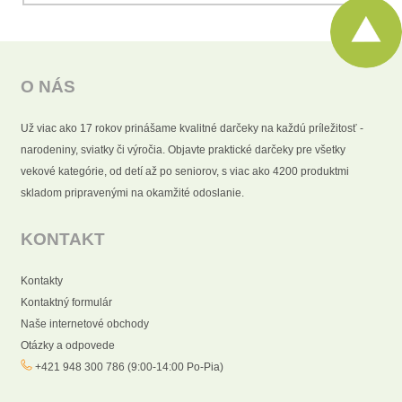
O NÁS
Už viac ako 17 rokov prinášame kvalitné darčeky na každú príležitosť -
narodeniny, sviatky či výročia. Objavte praktické darčeky pre všetky
vekové kategórie, od detí až po seniorov, s viac ako 4200 produktmi
skladom pripravenými na okamžité odoslanie.
KONTAKT
Kontakty
Kontaktný formulár
Naše internetové obchody
Otázky a odpovede
+421 948 300 786 (9:00-14:00 Po-Pia)