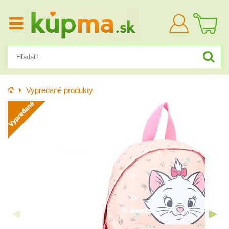
Prihlásiť
sa
Úvod
Vypredané produkty