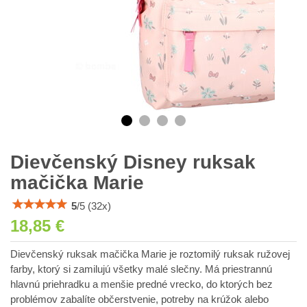
Dievčenský Disney ruksak
mačička Marie
5
/
5
(
32
x)
18,85 €
Dievčenský ruksak mačička Marie je roztomilý ruksak ružovej
farby, ktorý si zamilujú všetky malé slečny. Má priestrannú
hlavnú priehradku a menšie predné vrecko, do ktorých bez
problémov zabalíte občerstvenie, potreby na krúžok alebo