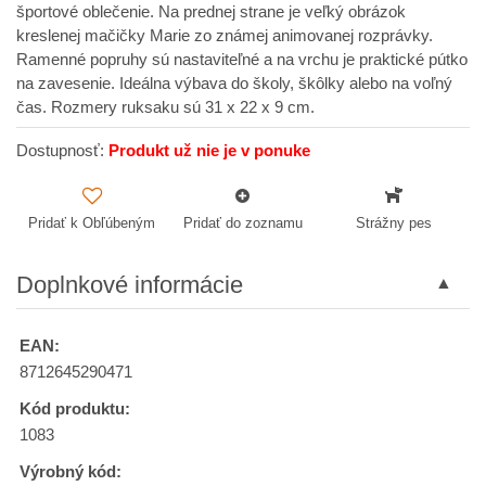
športové oblečenie. Na prednej strane je veľký obrázok
kreslenej mačičky Marie zo známej animovanej rozprávky.
Ramenné popruhy sú nastaviteľné a na vrchu je praktické pútko
na zavesenie. Ideálna výbava do školy, škôlky alebo na voľný
čas. Rozmery ruksaku sú 31 x 22 x 9 cm.
Dostupnosť:
Produkt už nie je v ponuke
Pridať k Obľúbeným
Pridať do zoznamu
Strážny pes
Doplnkové informácie
EAN:
8712645290471
Kód produktu:
1083
Výrobný kód: