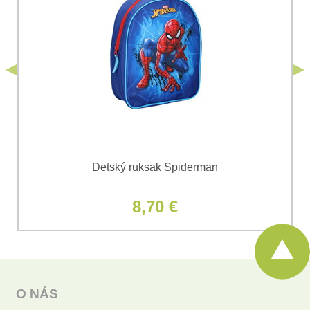
odoslania formulára. Oboznámil som sa s
podmienkami
Ochrany osobných údajov
spoločnosti Bomba
*
(Povinné)
*
s.r.o.
Odoslať
*
(Povinné)
Odoslať
Detský ruksak Spiderman
8,70 €
O NÁS