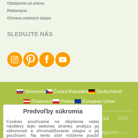
Odstúpenie od zmluvy
Reklamácie
Ochrana osobných údajov
SLEDUJTE NÁS
Slovensko
Česká Republika
Deutschland
Österreich
Polska
European Union
Predvoľby súkromia
Cookies používame na zlepšenie vašej
návštevy tejto webovej stránky, analýzu jej
výkonnosti a zhromažďovanie údajov o jej
používaní. Na tento účel môžeme použiť