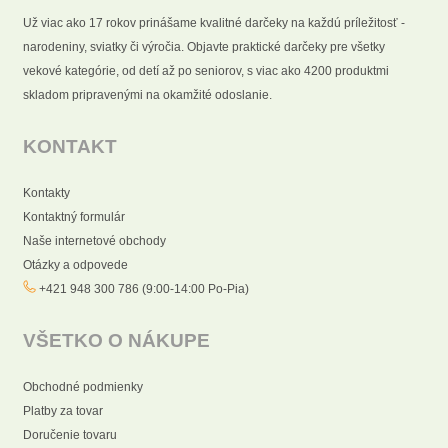
Už viac ako 17 rokov prinášame kvalitné darčeky na každú príležitosť -
narodeniny, sviatky či výročia. Objavte praktické darčeky pre všetky
vekové kategórie, od detí až po seniorov, s viac ako 4200 produktmi
skladom pripravenými na okamžité odoslanie.
KONTAKT
Kontakty
Kontaktný formulár
Naše internetové obchody
Otázky a odpovede
+421 948 300 786 (9:00-14:00 Po-Pia)
VŠETKO O NÁKUPE
Obchodné podmienky
Platby za tovar
Doručenie tovaru