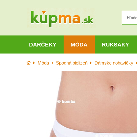
DARČEKY
MÓDA
RUKSAKY
Úvod
Móda
Spodná bielizeň
Dámske nohavičky