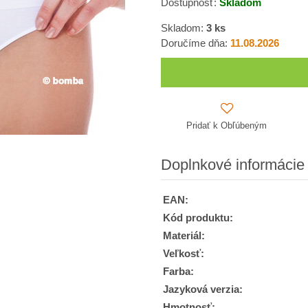
Dostupnosť:
Skladom
Skladom:
3
ks
Doručíme dňa:
11.08.2026
Pridať k Obľúbeným
Doplnkové informácie
EAN:
Kód produktu:
Materiál:
Veľkosť:
Farba:
Jazyková verzia:
Hmotnosť: