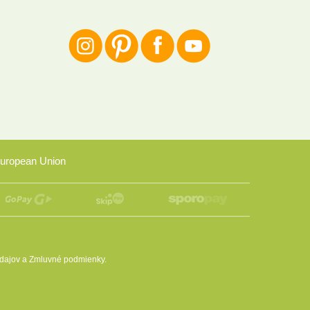
uropean Union
dajov
a
Zmluvné podmienky
.