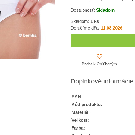
Dostupnosť:
Skladom
Skladom:
1
ks
Doručíme dňa:
11.08.2026
Pridať k Obľúbeným
Doplnkové informácie
EAN:
Kód produktu:
Materiál:
Veľkosť:
Farba: