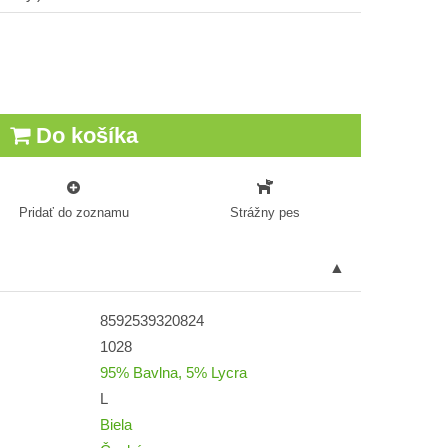
Do košíka
Pridať do zoznamu
Strážny pes
8592539320824
1028
95% Bavlna, 5% Lycra
L
Biela