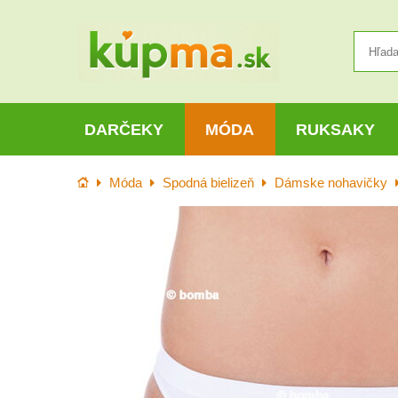
DARČEKY
MÓDA
RUKSAKY
Úvod
Móda
Spodná bielizeň
Dámske nohavičky