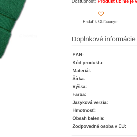
Dostupnosť:
Produkt už nie je 
Pridať k Obľúbeným
Doplnkové informácie
EAN:
Kód produktu:
Materiál:
Šírka:
Výška:
Farba:
Jazyková verzia:
Hmotnosť:
Obsah balenia:
Zodpovedná osoba v EU: