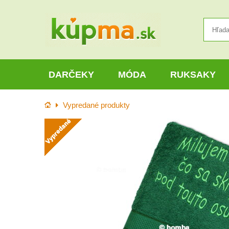
DARČEKY
MÓDA
RUKSAKY
Úvod
Vypredané produkty