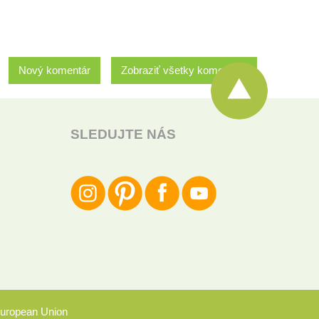
Nový komentár
Zobraziť všetky komentáre
SLEDUJTE NÁS
uropean Union