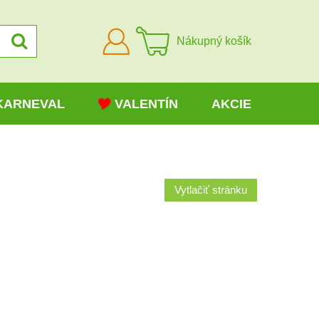
Prihlásiť
Nákupný košík
sa
KARNEVAL
VALENTÍN
AKCIE
Vytlačiť stránku