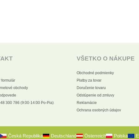
TAKT
VŠETKO O NÁKUPE
Obchodné podmienky
 formulár
Platby za tovar
ernetové obchody
Doručenie tovaru
 odpovede
Odstúpenie od zmluvy
48 300 786 (9:00-14:00 Po-Pia)
Reklamácie
Ochrana osobných údajov
Česká Republika
Deutschland
Österreich
Polska
E