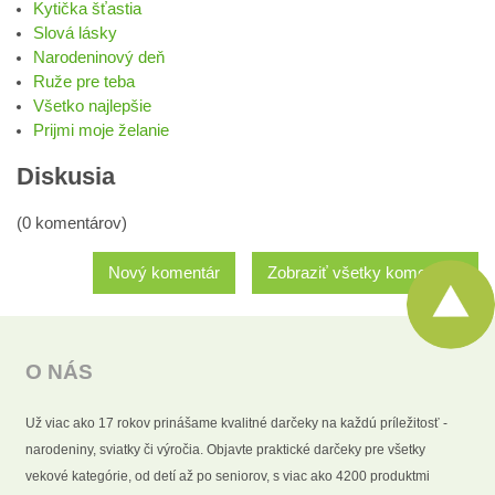
Kytička šťastia
Slová lásky
Narodeninový deň
Ruže pre teba
Všetko najlepšie
Prijmi moje želanie
Diskusia
(0 komentárov)
Nový komentár
Zobraziť všetky komentáre
O NÁS
Už viac ako 17 rokov prinášame kvalitné darčeky na každú príležitosť -
narodeniny, sviatky či výročia. Objavte praktické darčeky pre všetky
vekové kategórie, od detí až po seniorov, s viac ako 4200 produktmi