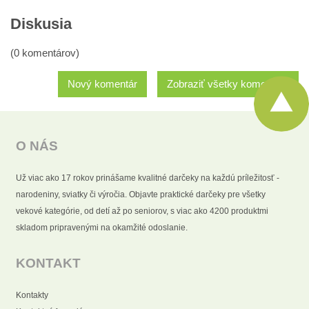
Diskusia
(0 komentárov)
Nový komentár
Zobraziť všetky komentáre
O NÁS
Už viac ako 17 rokov prinášame kvalitné darčeky na každú príležitosť -
narodeniny, sviatky či výročia. Objavte praktické darčeky pre všetky
vekové kategórie, od detí až po seniorov, s viac ako 4200 produktmi
skladom pripravenými na okamžité odoslanie.
KONTAKT
Kontakty