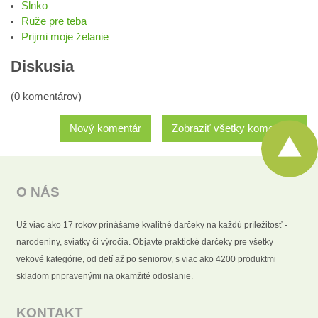
Slnko
Ruže pre teba
Prijmi moje želanie
Diskusia
(0 komentárov)
Nový komentár
Zobraziť všetky komentáre
O NÁS
Už viac ako 17 rokov prinášame kvalitné darčeky na každú príležitosť -
narodeniny, sviatky či výročia. Objavte praktické darčeky pre všetky
vekové kategórie, od detí až po seniorov, s viac ako 4200 produktmi
skladom pripravenými na okamžité odoslanie.
KONTAKT