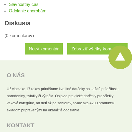
Slávnostný čas
Odolanie chorobám
Diskusia
(0 komentárov)
Nový komentár
Zobraziť všetky komentáre
O NÁS
Už viac ako 17 rokov prinášame kvalitné darčeky na každú príležitosť -
narodeniny, sviatky či výročia. Objavte praktické darčeky pre všetky
vekové kategórie, od detí až po seniorov, s viac ako 4200 produktmi
skladom pripravenými na okamžité odoslanie.
KONTAKT