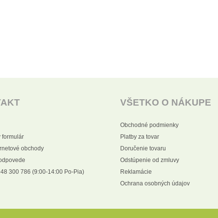
TAKT
VŠETKO O NÁKUPE
Obchodné podmienky
 formulár
Platby za tovar
ernetové obchody
Doručenie tovaru
 odpovede
Odstúpenie od zmluvy
48 300 786 (9:00-14:00 Po-Pia)
Reklamácie
Ochrana osobných údajov