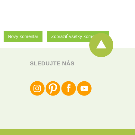
Nový komentár
Zobraziť všetky komentáre
SLEDUJTE NÁS