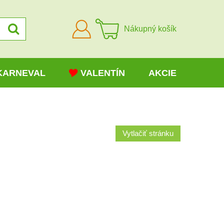
Prihlásiť
Nákupný košík
sa
KARNEVAL
VALENTÍN
AKCIE
Vytlačiť stránku