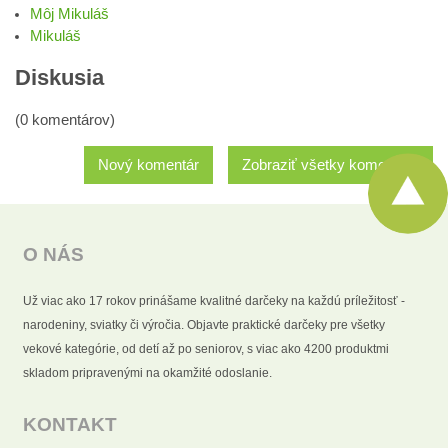
Môj Mikuláš
Mikuláš
Diskusia
(0 komentárov)
Nový komentár
Zobraziť všetky komentáre
O NÁS
Už viac ako 17 rokov prinášame kvalitné darčeky na každú príležitosť -
narodeniny, sviatky či výročia. Objavte praktické darčeky pre všetky
vekové kategórie, od detí až po seniorov, s viac ako 4200 produktmi
skladom pripravenými na okamžité odoslanie.
KONTAKT